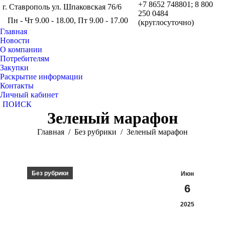
+7 8652 748801; 8 800
г. Ставрополь ул. Шпаковская 76/6
250 0484
Пн - Чт 9.00 - 18.00, Пт 9.00 - 17.00
(круглосуточно)
Главная
Новости
О компании
Потребителям
Закупки
Раскрытие информации
Контакты
Личный кабинет
Поиск:
ПОИСК
Зеленый марафон
Вы здесь:
Главная
Без рубрики
Зеленый марафон
Без рубрики
Июн
6
2025