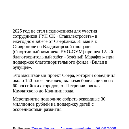
2025 год не стал исключением для участия
сотрудников ГУП СК «Ставэлектросеть» в
ежегодном забеге от Сбербанка. 31 мая в г.
Ставрополе на Владимирской площади
(Спортивный комплекс EVO-GYM) прошел 12-ый
благотворительный забег «Зелёный Марафон» при
поддержке благотворительного фонда «Вклад в
будущее».
Это масштабный проект Сбера, который объединил
около 150 тысяч человек, включая болельщиков из
60 российских городов, от Петропавловска-
Камчатского до Калининграда.
Мероприятие позволило собрать рекордные 30
миллионов рублей на поддержку детей с
особенностями развития.
Рубрика:
Без рубрики
Автор:
sesadmin
06.06.2025